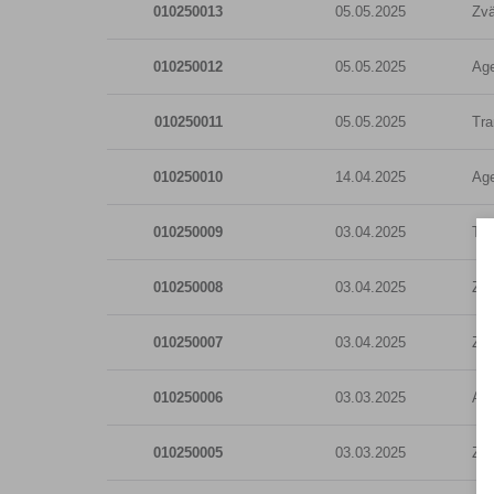
010250013
05.05.2025
Zvä
010250012
05.05.2025
Age
010250011
05.05.2025
Tra
010250010
14.04.2025
Age
010250009
03.04.2025
Tra
010250008
03.04.2025
Zvä
010250007
03.04.2025
Zvä
010250006
03.03.2025
Age
010250005
03.03.2025
Zvä