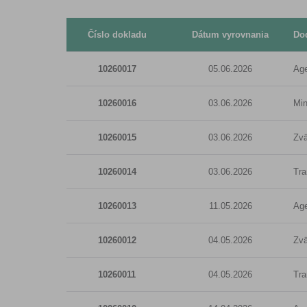
Číslo dokladu
Dátum vyrovnania
Do
10260017
05.06.2026
Age
10260016
03.06.2026
Min
10260015
03.06.2026
Zvä
10260014
03.06.2026
Tra
10260013
11.05.2026
Age
10260012
04.05.2026
Zvä
10260011
04.05.2026
Tra