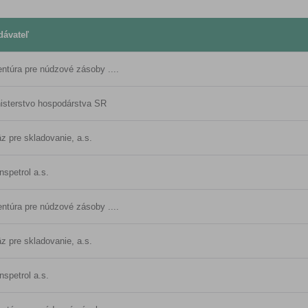
dávateľ
ntúra pre núdzové zásoby ....
isterstvo hospodárstva SR
z pre skladovanie, a.s.
nspetrol a.s.
ntúra pre núdzové zásoby ....
z pre skladovanie, a.s.
nspetrol a.s.