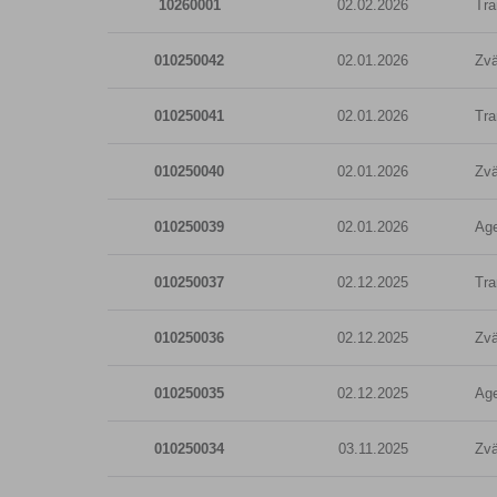
10260001
02.02.2026
Tra
010250042
02.01.2026
Zvä
010250041
02.01.2026
Tra
010250040
02.01.2026
Zvä
010250039
02.01.2026
Age
010250037
02.12.2025
Tra
010250036
02.12.2025
Zvä
010250035
02.12.2025
Age
010250034
03.11.2025
Zvä