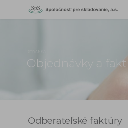
STRÁNKA
Objednávky a fakt
Odberateľské faktúry