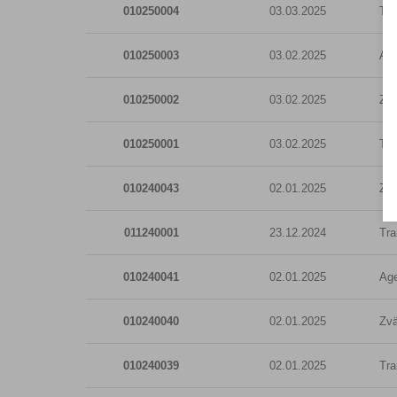
010250004
03.03.2025
Tra
010250003
03.02.2025
Age
010250002
03.02.2025
Zvä
010250001
03.02.2025
Tra
010240043
02.01.2025
Zvä
011240001
23.12.2024
Tra
010240041
02.01.2025
Age
010240040
02.01.2025
Zvä
010240039
02.01.2025
Tra