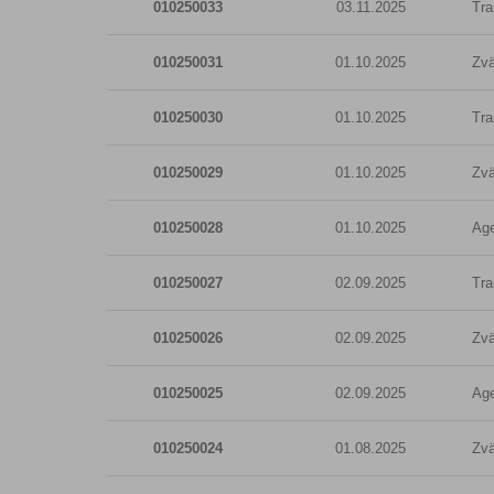
010250033
03.11.2025
Tra
010250031
01.10.2025
Zvä
010250030
01.10.2025
Tra
010250029
01.10.2025
Zvä
010250028
01.10.2025
Age
010250027
02.09.2025
Tra
010250026
02.09.2025
Zvä
010250025
02.09.2025
Age
010250024
01.08.2025
Zvä