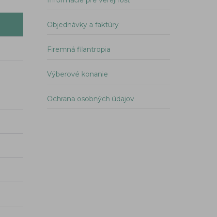
Informácie pre verejnosť
Objednávky a faktúry
Firemná filantropia
Výberové konanie
Ochrana osobných údajov