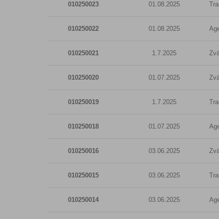
010250023
01.08.2025
Tra
010250022
01.08.2025
Age
010250021
1.7.2025
Zvä
010250020
01.07.2025
Zvä
010250019
1.7.2025
Tra
010250018
01.07.2025
Age
010250016
03.06.2025
Zvä
010250015
03.06.2025
Tra
010250014
03.06.2025
Age