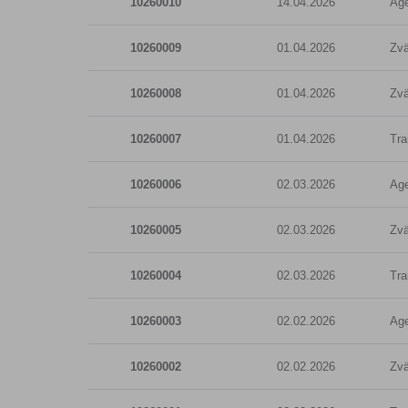
10260010
14.04.2026
Age
10260009
01.04.2026
Zvä
10260008
01.04.2026
Zvä
10260007
01.04.2026
Tra
10260006
02.03.2026
Age
10260005
02.03.2026
Zvä
10260004
02.03.2026
Tra
10260003
02.02.2026
Age
10260002
02.02.2026
Zvä