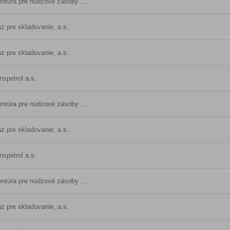
ntúra pre núdzové zásoby ....
z pre skladovanie, a.s.
z pre skladovanie, a.s.
nspetrol a.s.
ntúra pre núdzové zásoby ....
z pre skladovanie, a.s.
nspetrol a.s.
ntúra pre núdzové zásoby ....
z pre skladovanie, a.s.