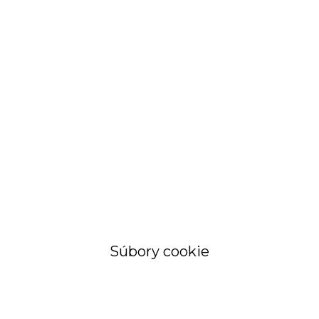
STRÁNKA
Objednávky a
faktúry
Súbory cookie