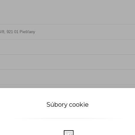
/8, 921 01 Piešťany
Súbory cookie