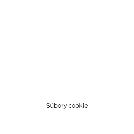
STRÁNKA
Objednávky a
faktúry
Súbory cookie