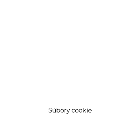
STRÁNKA
Objednávky a
faktúry
Súbory cookie