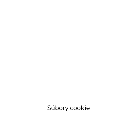
STRÁNKA
Objednávky a
faktúry
Súbory cookie