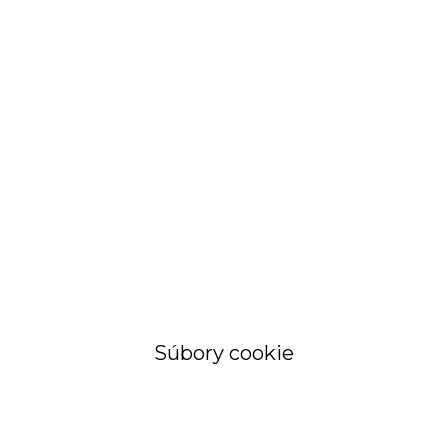
STRÁNKA
Objednávky a
faktúry
Súbory cookie