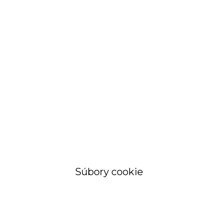
STRÁNKA
Objednávky a
faktúry
Súbory cookie