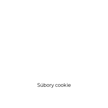
STRÁNKA
Objednávky a
faktúry
Súbory cookie