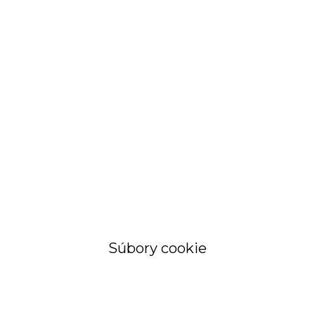
STRÁNKA
Objednávky a
faktúry
Súbory cookie