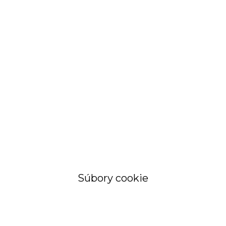
STRÁNKA
Objednávky a
faktúry
Súbory cookie