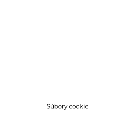
STRÁNKA
Objednávky a
faktúry
Súbory cookie