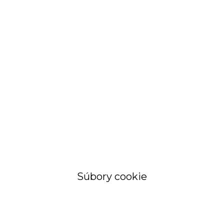
STRÁNKA
Objednávky a
faktúry
Súbory cookie