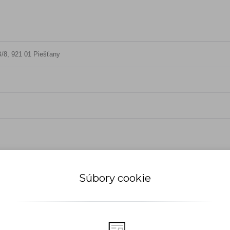
/8, 921 01 Piešťany
Súbory cookie