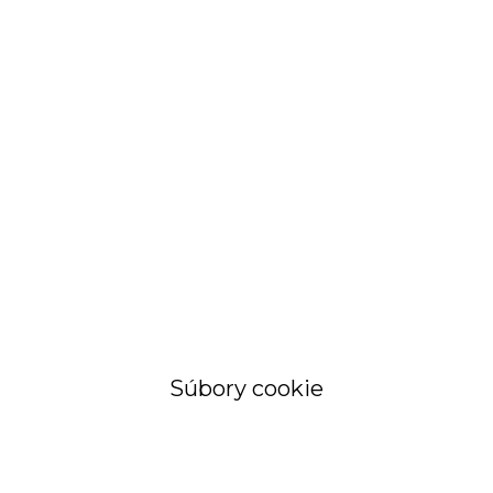
STRÁNKA
Objednávky a
faktúry
Súbory cookie